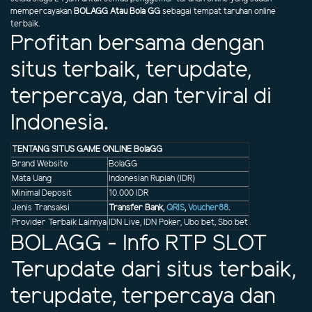
mempercayakan
BOLAGG Atau Bola GG
sebagai tempat taruhan online
terbaik.
Profitan bersama dengan
situs terbaik, terupdate,
terpercaya, dan terviral di
Indonesia.
TENTANG SITUS GAME ONLINE BolaGG
Brand Website
BolaGG
Mata Uang
Indonesian Rupiah (IDR)
Minimal Deposit
10.000 IDR
Jenis Transaksi
Transfer Bank,
QRIS
,
Voucher88
.
Provider Terbaik Lainnya
IDN Live, IDN Poker, Ubo bet, Sbo bet
BOLAGG - Info RTP SLOT
Terupdate dari situs terbaik,
terupdate, terpercaya dan