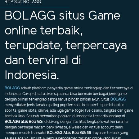
RTP Slot BOLAGG
BOLAGG situs Game
online terbaik,
terupdate, terpercaya
dan terviral di
Indonesia.
BOLAGG
adalah platform penyedia game online terlengkap dan terpercaya di
indonesia. Cukup di satu akun saja anda bisa bermain berbagai jenis game
dengan pilihan terlengkap tanpa harus pindah pindah akun. Situs
BOLAGG
menyediakan jenis taruhan paling populer saat ini seperti sportsbook, e-
sports, game slots, idnlive, ada juga game togel, live casino, tangkas dan game
tembak ikan. Seluruh permainan populer di Indonesia tersedia lengkap di
BOLAGG atau Bola GG
. didukung dengan fasilitas lengkap lewat kerjasama
dengan berbagai macam bank swasta, e wallet dan virtual account demi
mempermudah transaksi
BOLAGG Atau Bola GG 88
. Layanan terbaik yang
selalu siaga 24 jam untuk semua penggemar taruhan online yang sudah