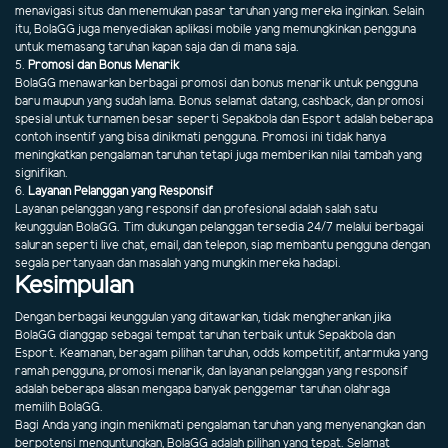
menavigasi situs dan menemukan pasar taruhan yang mereka inginkan. Selain
itu, BolaGG juga menyediakan aplikasi mobile yang memungkinkan pengguna
untuk memasang taruhan kapan saja dan di mana saja.
5.
Promosi dan Bonus Menarik
BolaGG menawarkan berbagai promosi dan bonus menarik untuk pengguna
baru maupun yang sudah lama. Bonus selamat datang, cashback, dan promosi
spesial untuk turnamen besar seperti Sepakbola dan Esport adalah beberapa
contoh insentif yang bisa dinikmati pengguna. Promosi ini tidak hanya
meningkatkan pengalaman taruhan tetapi juga memberikan nilai tambah yang
signifikan.
6.
Layanan Pelanggan yang Responsif
Layanan pelanggan yang responsif dan profesional adalah salah satu
keunggulan BolaGG. Tim dukungan pelanggan tersedia 24/7 melalui berbagai
saluran seperti live chat, email, dan telepon, siap membantu pengguna dengan
segala pertanyaan dan masalah yang mungkin mereka hadapi.
Kesimpulan
Dengan berbagai keunggulan yang ditawarkan, tidak mengherankan jika
BolaGG dianggap sebagai tempat taruhan terbaik untuk Sepakbola dan
Esport. Keamanan, beragam pilihan taruhan, odds kompetitif, antarmuka yang
ramah pengguna, promosi menarik, dan layanan pelanggan yang responsif
adalah beberapa alasan mengapa banyak penggemar taruhan olahraga
memilih BolaGG.
Bagi Anda yang ingin menikmati pengalaman taruhan yang menyenangkan dan
berpotensi menguntungkan, BolaGG adalah pilihan yang tepat. Selamat