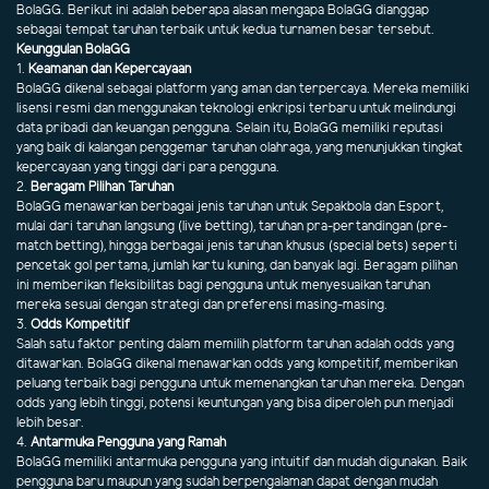
BolaGG. Berikut ini adalah beberapa alasan mengapa BolaGG dianggap
sebagai tempat taruhan terbaik untuk kedua turnamen besar tersebut.
Keunggulan BolaGG
1.
Keamanan dan Kepercayaan
BolaGG dikenal sebagai platform yang aman dan terpercaya. Mereka memiliki
lisensi resmi dan menggunakan teknologi enkripsi terbaru untuk melindungi
data pribadi dan keuangan pengguna. Selain itu, BolaGG memiliki reputasi
yang baik di kalangan penggemar taruhan olahraga, yang menunjukkan tingkat
kepercayaan yang tinggi dari para pengguna.
2.
Beragam Pilihan Taruhan
BolaGG menawarkan berbagai jenis taruhan untuk Sepakbola dan Esport,
mulai dari taruhan langsung (live betting), taruhan pra-pertandingan (pre-
match betting), hingga berbagai jenis taruhan khusus (special bets) seperti
pencetak gol pertama, jumlah kartu kuning, dan banyak lagi. Beragam pilihan
ini memberikan fleksibilitas bagi pengguna untuk menyesuaikan taruhan
mereka sesuai dengan strategi dan preferensi masing-masing.
3.
Odds Kompetitif
Salah satu faktor penting dalam memilih platform taruhan adalah odds yang
ditawarkan. BolaGG dikenal menawarkan odds yang kompetitif, memberikan
peluang terbaik bagi pengguna untuk memenangkan taruhan mereka. Dengan
odds yang lebih tinggi, potensi keuntungan yang bisa diperoleh pun menjadi
lebih besar.
4.
Antarmuka Pengguna yang Ramah
BolaGG memiliki antarmuka pengguna yang intuitif dan mudah digunakan. Baik
pengguna baru maupun yang sudah berpengalaman dapat dengan mudah