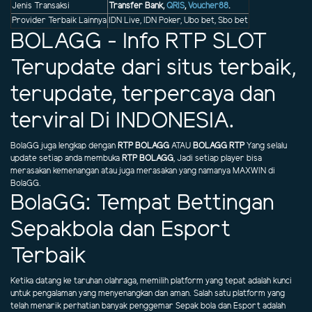
Jenis Transaksi
Transfer Bank,
QRIS
,
Voucher88
.
Provider Terbaik Lainnya
IDN Live, IDN Poker, Ubo bet, Sbo bet
BOLAGG - Info RTP SLOT
Terupdate dari situs terbaik,
terupdate, terpercaya dan
terviral Di INDONESIA.
BolaGG juga lengkap dengan
RTP BOLAGG
ATAU
BOLAGG RTP
Yang selalu
update setiap anda membuka
RTP BOLAGG
, Jadi setiap player bisa
merasakan kemenangan atau juga merasakan yang namanya MAXWIN di
BolaGG.
BolaGG: Tempat Bettingan
Sepakbola dan Esport
Terbaik
Ketika datang ke taruhan olahraga, memilih platform yang tepat adalah kunci
untuk pengalaman yang menyenangkan dan aman. Salah satu platform yang
telah menarik perhatian banyak penggemar Sepak bola dan Esport adalah